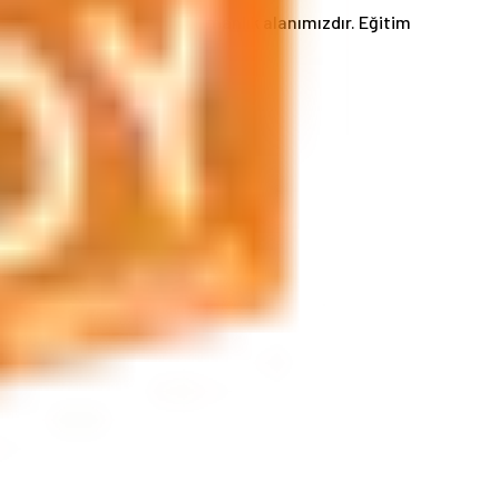
ri ve daha birçok hizmet uzmanlık alanımızdır. Eğitim