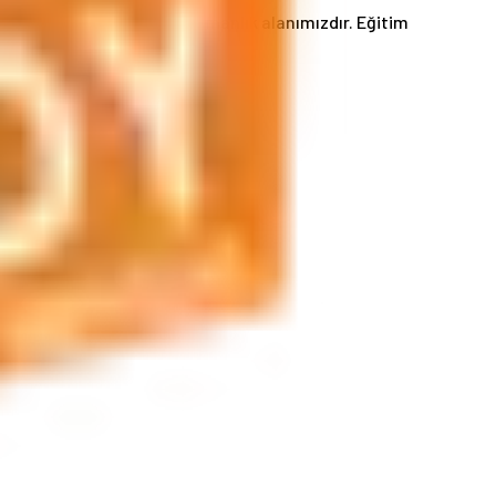
ri ve daha birçok hizmet uzmanlık alanımızdır. Eğitim