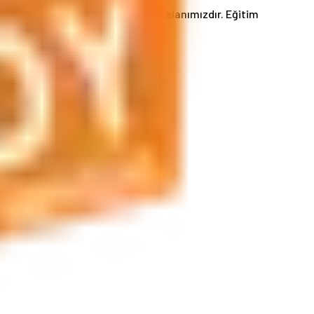
ri ve daha birçok hizmet uzmanlık alanımızdır. Eğitim